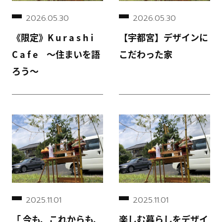
2026.05.30
2026.05.30
《限定》K u r a s h i
【宇都宮】デザインに
C a f e ～住まいを語
こだわった家
ろう～
2025.11.01
2025.11.01
「 今も、これからも、
楽しむ暮らしをデザイ