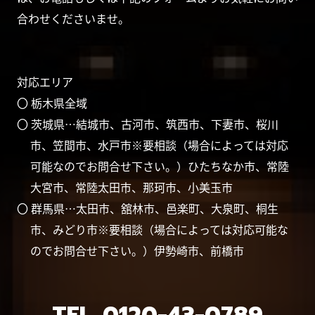
合わせくださいませ。
対応エリア
〇 栃木県全域
〇 茨城県…結城市、古河市、筑西市、下妻市、桜川
市、笠間市、水戸市※要相談（場合によっては対応
可能なのでお問合せ下さい。）ひたちなか市、常陸
大宮市、常陸太田市、那珂市、小美玉市
〇 群馬県…太田市、舘林市、邑楽町、大泉町、桐生
市、みどり市※要相談（場合によっては対応可能な
のでお問合せ下さい。）伊勢崎市、前橋市