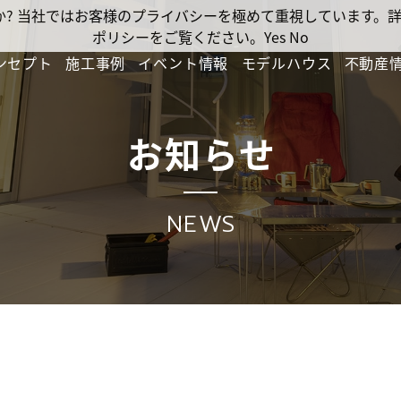
ですか? 当社ではお客様のプライバシーを極めて重視しています
ポリシーをご覧ください。
Yes
No
ンセプト
施工事例
イベント情報
モデルハウス
不動産
お知らせ
NEWS