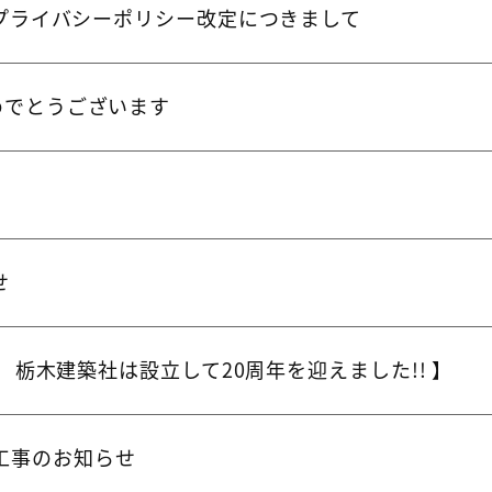
日付プライバシーポリシー改定につきまして
めでとうございます
せ
せ
3日 栃木建築社は設立して20周年を迎えました!! 】
工事のお知らせ