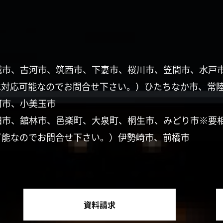
城市、古河市、筑西市、下妻市、桜川市、笠間市、水戸
は対応可能なのでお問合せ下さい。）ひたちなか市、常
珂市、小美玉市
田市、舘林市、邑楽町、大泉町、桐生市、みどり市※要
可能なのでお問合せ下さい。）伊勢崎市、前橋市
資料請求