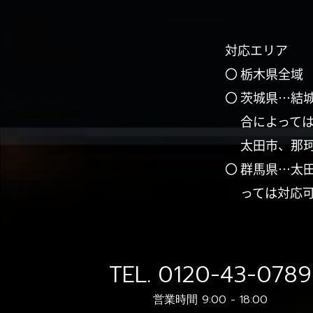
対応エリア
〇 栃木県全域
〇 茨城県…結
合によって
太田市、那
〇 群馬県…太
っては対応
TEL.
0120-43-0789
営業時間 9:00 - 18:00