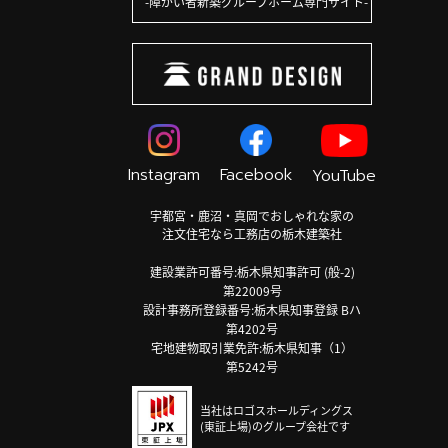
障がい者新築グループホーム専門サイト
Instagram
Facebook
YouTube
宇都宮・鹿沼・真岡でおしゃれな家の
注文住宅なら工務店の栃木建築社
建設業許可番号:栃木県知事許可 (般-2)
第22009号
設計事務所登録番号:栃木県知事登録 Bハ
第4202号
宅地建物取引業免許:栃木県知事（1）
第5242号
当社はロゴスホールディングス
(東証上場)のグループ会社です