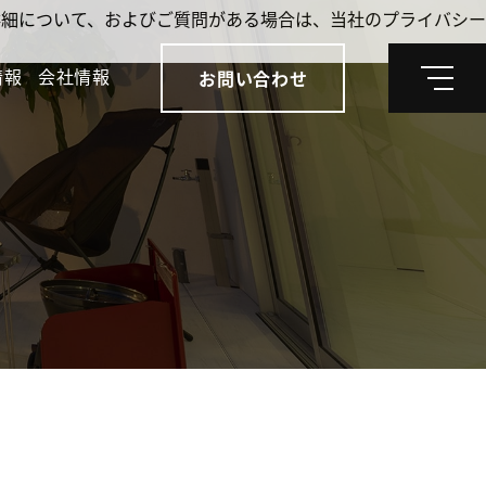
。詳細について、およびご質問がある場合は、当社のプライバシー
情報
会社情報
お問い合わせ
メ
ニ
ュ
ー