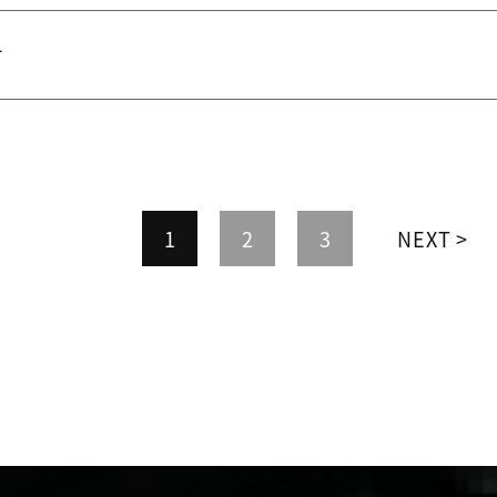
せ
1
2
3
NEXT