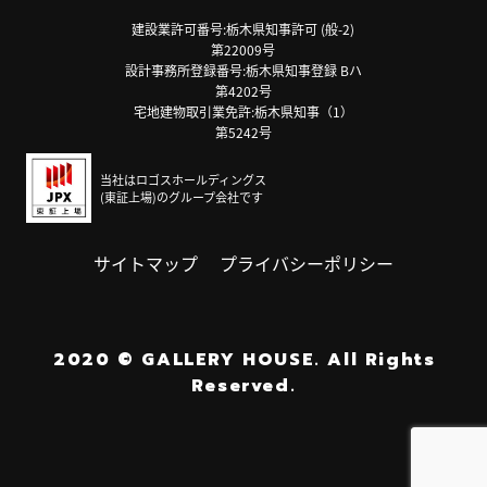
建設業許可番号:栃木県知事許可 (般-2)
第22009号
設計事務所登録番号:栃木県知事登録 Bハ
第4202号
宅地建物取引業免許:栃木県知事（1）
第5242号
当社はロゴスホールディングス
(東証上場)のグループ会社です
サイトマップ
プライバシーポリシー
2020
©
GALLERY HOUSE.
All Rights
Reserved.