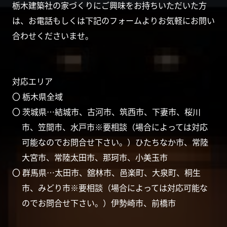
栃木建築社の家づくりにご興味をお持ちいただいた方
は、お電話もしくは下記のフォームよりお気軽にお問い
合わせくださいませ。
対応エリア
〇 栃木県全域
〇 茨城県…結城市、古河市、筑西市、下妻市、桜川
市、笠間市、水戸市※要相談（場合によっては対応
可能なのでお問合せ下さい。）ひたちなか市、常陸
大宮市、常陸太田市、那珂市、小美玉市
〇 群馬県…太田市、舘林市、邑楽町、大泉町、桐生
市、みどり市※要相談（場合によっては対応可能な
のでお問合せ下さい。）伊勢崎市、前橋市