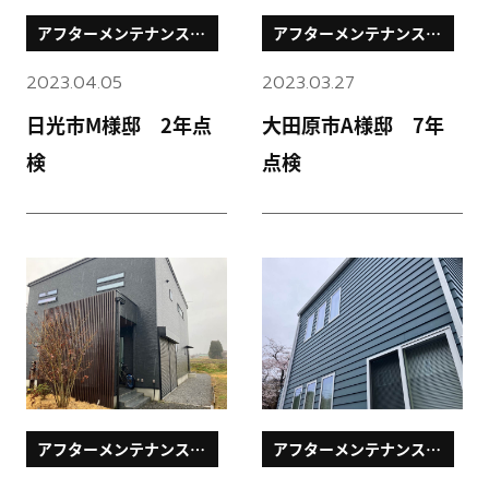
アフターメンテナンスブ
アフターメンテナンスブ
ログ
ログ
2023.04.05
2023.03.27
日光市M様邸 2年点
大田原市A様邸 7年
検
点検
アフターメンテナンスブ
アフターメンテナンスブ
ログ
ログ