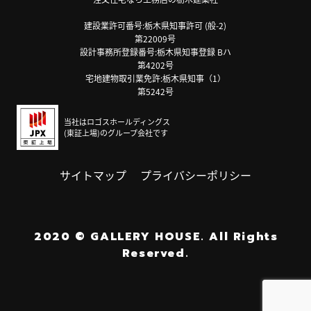
建設業許可番号:栃木県知事許可 (般-2)
第22009号
設計事務所登録番号:栃木県知事登録 Bハ
第4202号
宅地建物取引業免許:栃木県知事（1）
第5242号
当社はロゴスホールディングス
(東証上場)のグループ会社です
サイトマップ
プライバシーポリシー
2020
©
GALLERY HOUSE.
All Rights
Reserved.