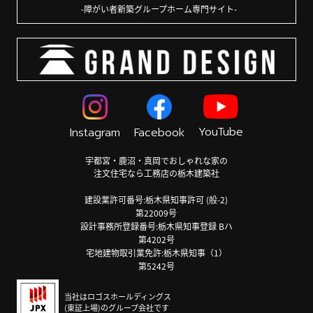
障がい者新築グループホーム専門サイト
YouTube
Instagram
Facebook
宇都宮・鹿沼・真岡でおしゃれな家の
注文住宅なら工務店の栃木建築社
建設業許可番号:栃木県知事許可 (般-2)
第22009号
設計事務所登録番号:栃木県知事登録 Bハ
第4202号
宅地建物取引業免許:栃木県知事（1）
第5242号
当社はロゴスホールディングス
(東証上場)のグループ会社です