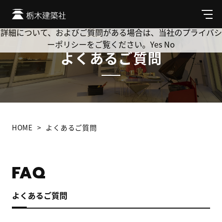
Cookie を使用して、お客様の活動を追跡してもよろしいです
か? 当社ではお客様のプライバシーを極めて重視しています。
メ
ニ
詳細について、およびご質問がある場合は、当社のプライバシ
ュ
ーポリシーをご覧ください。
Yes
No
ー
よくあるご質問
HOME
よくあるご質問
FAQ
よくあるご質問