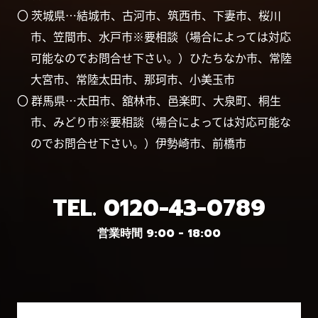
〇 茨城県…結城市、古河市、筑西市、下妻市、桜川
市、笠間市、水戸市※要相談（場合によっては対応
可能なのでお問合せ下さい。）ひたちなか市、常陸
大宮市、常陸太田市、那珂市、小美玉市
〇 群馬県…太田市、舘林市、邑楽町、大泉町、桐生
市、みどり市※要相談（場合によっては対応可能な
のでお問合せ下さい。）伊勢崎市、前橋市
TEL.
0120-43-0789
営業時間 9:00 - 18:00