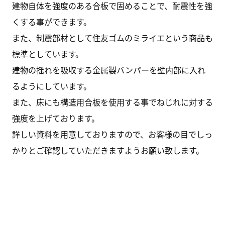
建物自体を強度のある合板で固めることで、耐震性を強
くする事ができます。
また、制震部材として住友ゴムのミライエという商品も
標準としています。
建物の揺れを吸収する金属製バンパーを壁内部に入れ
るようにしています。
また、床にも構造用合板を使用する事でねじれに対する
強度を上げております。
詳しい資料を用意しておりますので、お客様の目でしっ
かりとご確認していただきますようお願い致します。