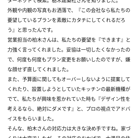
ターネットで検索。栃木建築社さんを知りました。
外観や内観の写真もお洒落で、『この会社なら私たちの
要望しているプランを素敵にカタチにしてくれるだろ
う』と思ったんです。
営業担当の柏木さんは、私たちの要望を『できます』と
力強く言ってくれました。妥協は一切したくなかったの
で、何度も何度もプラン変更をお願いしたのですが、嫌
な顔せず直してくれました。
また、予算面に関してもオーバーしないように提案して
くれたり、設置しようとしていたキッチンの最新機種が
でて、私たちが興味を惹かれていた時も『デザイン性を
考えるなら、絶対にダメです』と、プロの視点でアドバ
イスをもらいました。
そんな、柏木さんの対応力は大きな決め手ですね。家づ