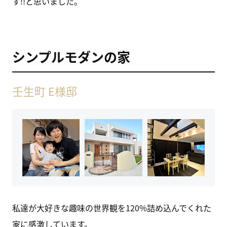
す!!と思いました。
シンプルモダンの家
壬生町 E様邸
私達が大好きな趣味の世界観を120%詰め込んでくれた
家に感激しています。