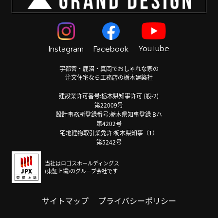
YouTube
Instagram
Facebook
宇都宮・鹿沼・真岡でおしゃれな家の
注文住宅なら工務店の栃木建築社
建設業許可番号:栃木県知事許可 (般-2)
第22009号
設計事務所登録番号:栃木県知事登録 Bハ
第4202号
宅地建物取引業免許:栃木県知事（1）
第5242号
当社はロゴスホールディングス
(東証上場)のグループ会社です
サイトマップ
プライバシーポリシー