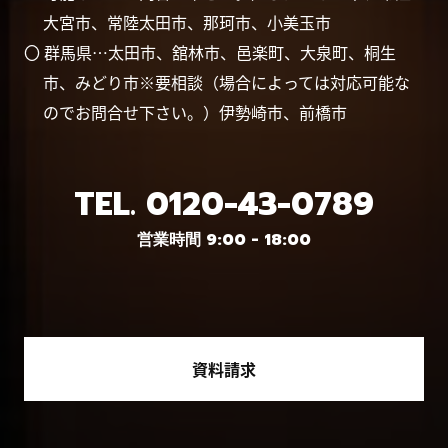
大宮市、常陸太田市、那珂市、小美玉市
〇 群馬県…太田市、舘林市、邑楽町、大泉町、桐生
市、みどり市※要相談（場合によっては対応可能な
のでお問合せ下さい。）伊勢崎市、前橋市
TEL.
0120-43-0789
営業時間 9:00 - 18:00
資料請求