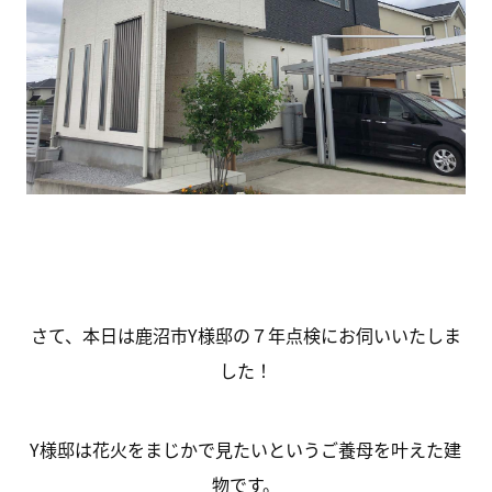
さて、本日は鹿沼市Y様邸の７年点検にお伺いいたしま
した！
Y様邸は花火をまじかで見たいというご養母を叶えた建
物です。