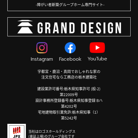
障がい者新築グループホーム専門サイト
YouTube
Instagram
Facebook
宇都宮・鹿沼・真岡でおしゃれな家の
注文住宅なら工務店の栃木建築社
建設業許可番号:栃木県知事許可 (般-2)
第22009号
設計事務所登録番号:栃木県知事登録 Bハ
第4202号
宅地建物取引業免許:栃木県知事（1）
第5242号
当社はロゴスホールディングス
(東証上場)のグループ会社です