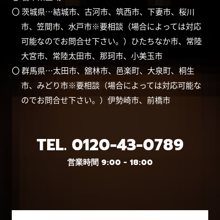
〇 茨城県…結城市、古河市、筑西市、下妻市、桜川
市、笠間市、水戸市※要相談（場合によっては対応
可能なのでお問合せ下さい。）ひたちなか市、常陸
大宮市、常陸太田市、那珂市、小美玉市
〇 群馬県…太田市、舘林市、邑楽町、大泉町、桐生
市、みどり市※要相談（場合によっては対応可能な
のでお問合せ下さい。）伊勢崎市、前橋市
TEL.
0120-43-0789
営業時間 9:00 - 18:00