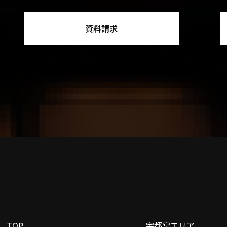
資料請求
TOP
宇都宮エリア