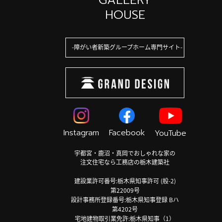
GALLERY
HOUSE
障がい者新築グループホーム専門サイト
Instagram
Facebook
YouTube
宇都宮・鹿沼・真岡でおしゃれな家の
注文住宅なら工務店の栃木建築社
建設業許可番号:栃木県知事許可 (般-2)
第22009号
設計事務所登録番号:栃木県知事登録 Bハ
第4202号
宅地建物取引業免許:栃木県知事（1）