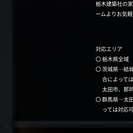
栃木建築社の家
ームよりお気軽
対応エリア
〇 栃木県全域
〇 茨城県…結
合によって
太田市、那
〇 群馬県…太
っては対応