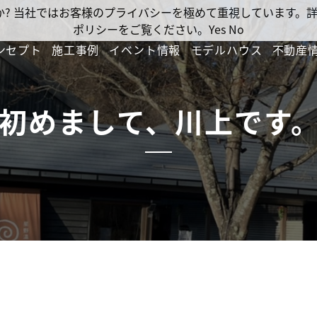
ですか? 当社ではお客様のプライバシーを極めて重視しています
ポリシーをご覧ください。
Yes
No
ンセプト
施工事例
イベント情報
モデルハウス
不動産
初めまして、川上です
。