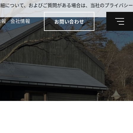
。詳細について、およびご質問がある場合は、当社のプライバシー
情報
会社情報
お問い合わせ
メ
ニ
ュ
ー
。