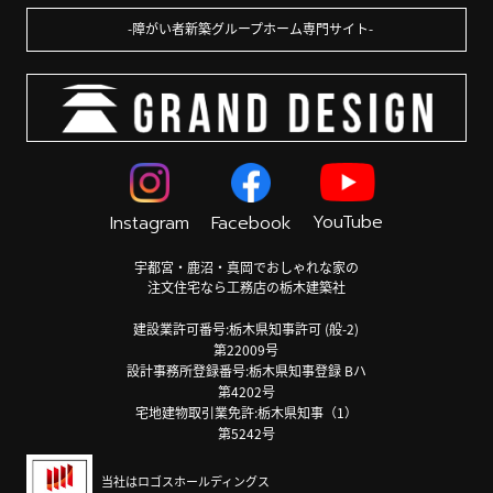
障がい者新築グループホーム専門サイト
YouTube
Instagram
Facebook
宇都宮・鹿沼・真岡でおしゃれな家の
注文住宅なら工務店の栃木建築社
建設業許可番号:栃木県知事許可 (般-2)
第22009号
設計事務所登録番号:栃木県知事登録 Bハ
第4202号
宅地建物取引業免許:栃木県知事（1）
第5242号
当社はロゴスホールディングス