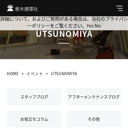
Cookie を使用して、お客様の活動を追跡してもよろしいです
か? 当社ではお客様のプライバシーを極めて重視しています。
メ
ニ
詳細について、およびご質問がある場合は、当社のプライバシ
ュ
ーポリシーをご覧ください。
Yes
No
ー
UTSUNOMIYA
HOME
イベント
UTSUNOMIYA
スタッフブログ
アフターメンテナンスブログ
お役立ちコラム
その他