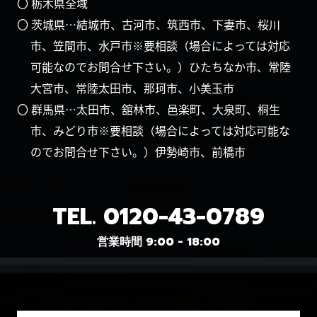
〇 栃木県全域
〇 茨城県…結城市、古河市、筑西市、下妻市、桜川
市、笠間市、水戸市※要相談（場合によっては対応
可能なのでお問合せ下さい。）ひたちなか市、常陸
大宮市、常陸太田市、那珂市、小美玉市
〇 群馬県…太田市、舘林市、邑楽町、大泉町、桐生
市、みどり市※要相談（場合によっては対応可能な
のでお問合せ下さい。）伊勢崎市、前橋市
TEL.
0120-43-0789
営業時間 9:00 - 18:00