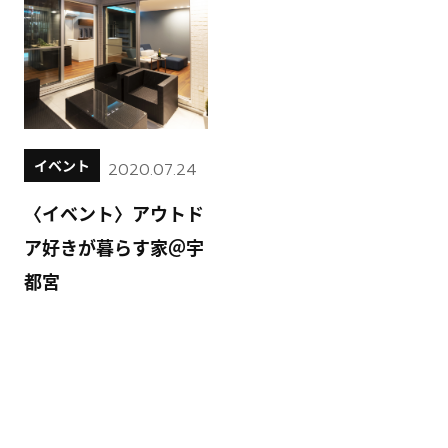
イベント
2020.07.24
〈イベント〉アウトド
ア好きが暮らす家＠宇
都宮