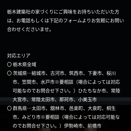
栃木建築社の家づくりにご興味をお持ちいただいた方
は、お電話もしくは下記のフォームよりお気軽にお問い
合わせくださいませ。
対応エリア
〇 栃木県全域
〇 茨城県…結城市、古河市、筑西市、下妻市、桜川
市、笠間市、水戸市※要相談（場合によっては対応
可能なのでお問合せ下さい。）ひたちなか市、常陸
大宮市、常陸太田市、那珂市、小美玉市
〇 群馬県…太田市、舘林市、邑楽町、大泉町、桐生
市、みどり市※要相談（場合によっては対応可能な
のでお問合せ下さい。）伊勢崎市、前橋市