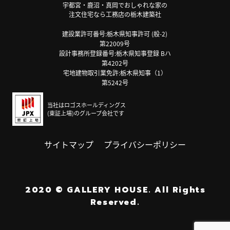
宇都宮・鹿沼・真岡でおしゃれな家の
注文住宅なら工務店の栃木建築社
建設業許可番号:栃木県知事許可 (般-2)
第22009号
設計事務所登録番号:栃木県知事登録 Bハ
第4202号
宅地建物取引業免許:栃木県知事（1）
第5242号
当社はロゴスホールディングス
(東証上場)のグループ会社です
サイトマップ
プライバシーポリシー
2020
©
GALLERY HOUSE.
All Rights
Reserved.