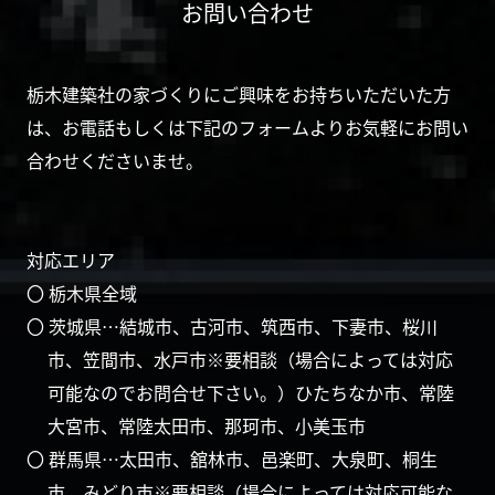
お問い合わせ
栃木建築社の家づくりにご興味をお持ちいただいた方
は、お電話もしくは下記のフォームよりお気軽にお問い
合わせくださいませ。
対応エリア
〇 栃木県全域
〇 茨城県…結城市、古河市、筑西市、下妻市、桜川
市、笠間市、水戸市※要相談（場合によっては対応
可能なのでお問合せ下さい。）ひたちなか市、常陸
大宮市、常陸太田市、那珂市、小美玉市
〇 群馬県…太田市、舘林市、邑楽町、大泉町、桐生
市、みどり市※要相談（場合によっては対応可能な