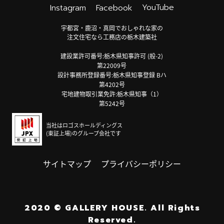
YouTube
Instagram
Facebook
宇都宮・鹿沼・真岡でおしゃれな家の
注文住宅なら工務店の栃木建築社
建設業許可番号:栃木県知事許可 (般-2)
第22009号
設計事務所登録番号:栃木県知事登録 Bハ
第4202号
宅地建物取引業免許:栃木県知事（1）
第5242号
当社はロゴスホールディングス
(東証上場)のグループ会社です
サイトマップ
プライバシーポリシー
2020
©
GALLERY HOUSE.
All Rights
Reserved.