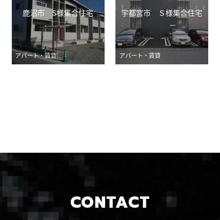
鹿沼市 S様集合住宅
宇都宮市 Ｓ様集合住宅
アパート・賃貸
アパート・賃貸
CONTACT