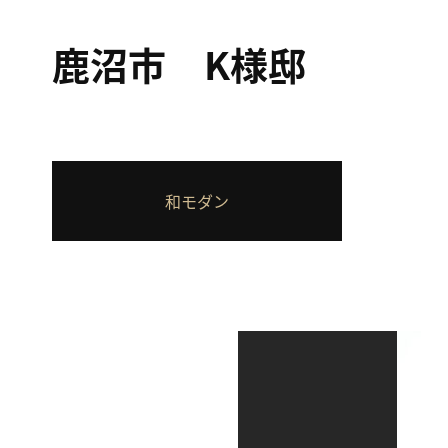
鹿沼市 K様邸
和モダン