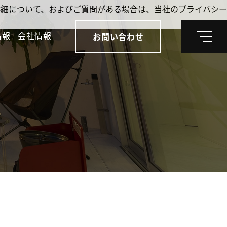
。詳細について、およびご質問がある場合は、当社のプライバシー
情報
会社情報
お問い合わせ
メ
ニ
ュ
ー