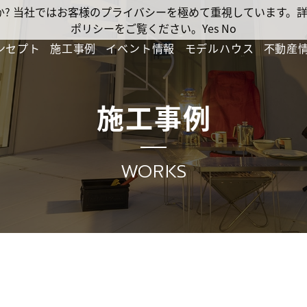
ですか? 当社ではお客様のプライバシーを極めて重視しています
ポリシーをご覧ください。
Yes
No
ンセプト
施工事例
イベント情報
モデルハウス
不動産
施工事例
WORKS