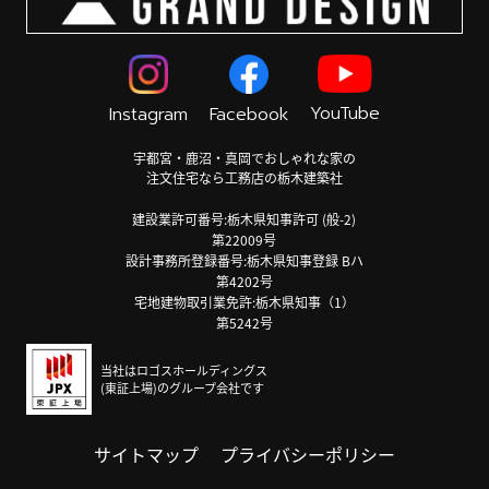
YouTube
Instagram
Facebook
宇都宮・鹿沼・真岡でおしゃれな家の
注文住宅なら工務店の栃木建築社
建設業許可番号:栃木県知事許可 (般-2)
第22009号
設計事務所登録番号:栃木県知事登録 Bハ
第4202号
宅地建物取引業免許:栃木県知事（1）
第5242号
当社はロゴスホールディングス
(東証上場)のグループ会社です
サイトマップ
プライバシーポリシー