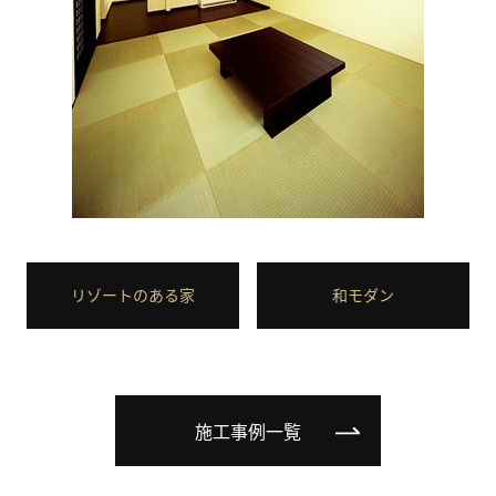
リゾートのある家
和モダン
施工事例一覧