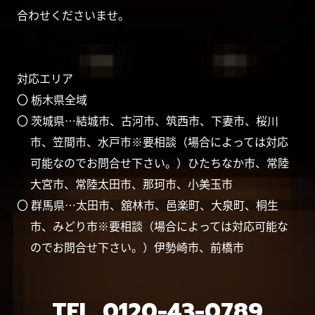
合わせくださいませ。
対応エリア
〇 栃木県全域
〇 茨城県…結城市、古河市、筑西市、下妻市、桜川
市、笠間市、水戸市※要相談（場合によっては対応
可能なのでお問合せ下さい。）ひたちなか市、常陸
大宮市、常陸太田市、那珂市、小美玉市
〇 群馬県…太田市、舘林市、邑楽町、大泉町、桐生
市、みどり市※要相談（場合によっては対応可能な
のでお問合せ下さい。）伊勢崎市、前橋市
TEL.
0120-43-0789