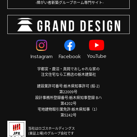
障がい者新築グループホーム専門サイト
YouTube
Instagram
Facebook
宇都宮・鹿沼・真岡でおしゃれな家の
注文住宅なら工務店の栃木建築社
建設業許可番号:栃木県知事許可 (般-2)
第22009号
設計事務所登録番号:栃木県知事登録 Bハ
第4202号
宅地建物取引業免許:栃木県知事（1）
第5242号
当社はロゴスホールディングス
(東証上場)のグループ会社です