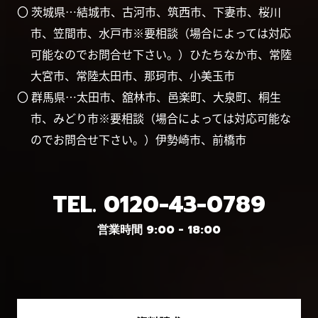
〇 茨城県…結城市、古河市、筑西市、下妻市、桜川
市、笠間市、水戸市※要相談（場合によっては対応
可能なのでお問合せ下さい。）ひたちなか市、常陸
大宮市、常陸太田市、那珂市、小美玉市
〇 群馬県…太田市、舘林市、邑楽町、大泉町、桐生
市、みどり市※要相談（場合によっては対応可能な
のでお問合せ下さい。）伊勢崎市、前橋市
TEL.
0120-43-0789
営業時間 9:00 - 18:00