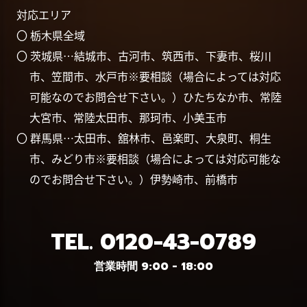
対応エリア
〇 栃木県全域
〇 茨城県…結城市、古河市、筑西市、下妻市、桜川
市、笠間市、水戸市※要相談（場合によっては対応
可能なのでお問合せ下さい。）ひたちなか市、常陸
大宮市、常陸太田市、那珂市、小美玉市
〇 群馬県…太田市、舘林市、邑楽町、大泉町、桐生
市、みどり市※要相談（場合によっては対応可能な
のでお問合せ下さい。）伊勢崎市、前橋市
TEL.
0120-43-0789
営業時間 9:00 - 18:00