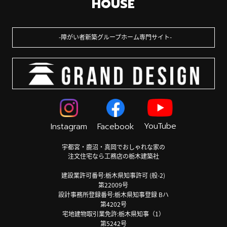
HOUSE
障がい者新築グループホーム専門サイト
YouTube
Instagram
Facebook
宇都宮・鹿沼・真岡でおしゃれな家の
注文住宅なら工務店の栃木建築社
建設業許可番号:栃木県知事許可 (般-2)
第22009号
設計事務所登録番号:栃木県知事登録 Bハ
第4202号
宅地建物取引業免許:栃木県知事（1）
第5242号