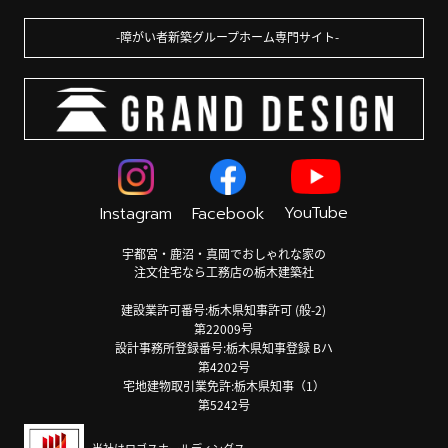
障がい者新築グループホーム専門サイト
YouTube
Instagram
Facebook
宇都宮・鹿沼・真岡でおしゃれな家の
注文住宅なら工務店の栃木建築社
建設業許可番号:栃木県知事許可 (般-2)
第22009号
設計事務所登録番号:栃木県知事登録 Bハ
第4202号
宅地建物取引業免許:栃木県知事（1）
第5242号