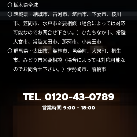
〇 栃木県全域
〇 茨城県…結城市、古河市、筑西市、下妻市、桜川
市、笠間市、水戸市※要相談（場合によっては対応
可能なのでお問合せ下さい。）ひたちなか市、常陸
大宮市、常陸太田市、那珂市、小美玉市
〇 群馬県…太田市、舘林市、邑楽町、大泉町、桐生
市、みどり市※要相談（場合によっては対応可能な
のでお問合せ下さい。）伊勢崎市、前橋市
TEL.
0120-43-0789
営業時間 9:00 - 18:00