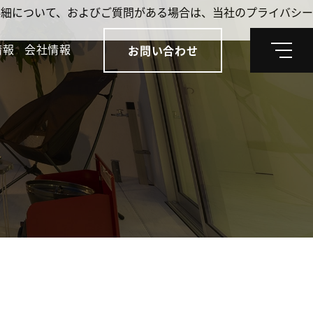
。詳細について、およびご質問がある場合は、当社のプライバシー
情報
会社情報
お問い合わせ
メ
ニ
ュ
ー