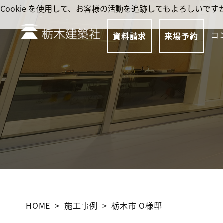
Cookie を使用して、お客様の活動を追跡してもよろしい
コ
資料請求
来場予約
HOME
施工事例
栃木市 O様邸