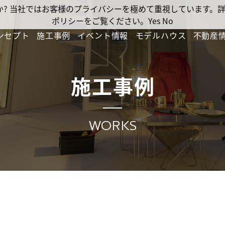
ですか? 当社ではお客様のプライバシーを極めて重視しています
ポリシーをご覧ください。
Yes
No
ンセプト
施工事例
イベント情報
モデルハウス
不動産
施工事例
WORKS