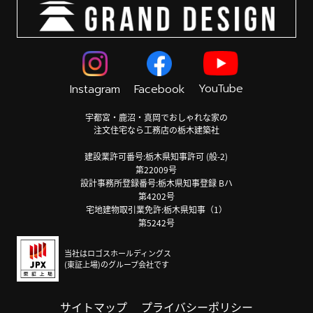
YouTube
Instagram
Facebook
宇都宮・鹿沼・真岡でおしゃれな家の
注文住宅なら工務店の栃木建築社
建設業許可番号:栃木県知事許可 (般-2)
第22009号
設計事務所登録番号:栃木県知事登録 Bハ
第4202号
宅地建物取引業免許:栃木県知事（1）
第5242号
当社はロゴスホールディングス
(東証上場)のグループ会社です
サイトマップ
プライバシーポリシー