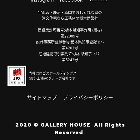
Instagram
Facebook
宇都宮・鹿沼・真岡でおしゃれな家の
注文住宅なら工務店の栃木建築社
建設業許可番号:栃木県知事許可 (般-2)
第22009号
設計事務所登録番号:栃木県知事登録 Bハ
第4202号
宅地建物取引業免許:栃木県知事（1）
第5242号
当社はロゴスホールディングス
(東証上場)のグループ会社です
サイトマップ
プライバシーポリシー
2020
©
GALLERY HOUSE.
All Rights
Reserved.