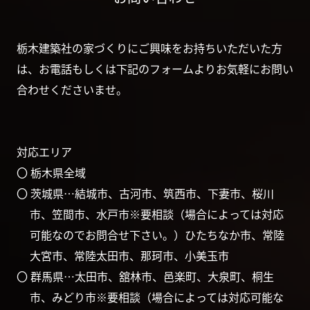
栃木建築社の家づくりにご興味をお持ちいただいた方
は、お電話もしくは下記のフォームよりお気軽にお問い
合わせくださいませ。
対応エリア
〇 栃木県全域
〇 茨城県…結城市、古河市、筑西市、下妻市、桜川
市、笠間市、水戸市※要相談（場合によっては対応
可能なのでお問合せ下さい。）ひたちなか市、常陸
大宮市、常陸太田市、那珂市、小美玉市
〇 群馬県…太田市、舘林市、邑楽町、大泉町、桐生
市、みどり市※要相談（場合によっては対応可能な