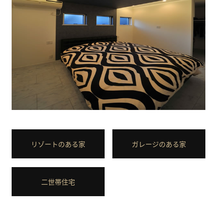
リゾートのある家
ガレージのある家
二世帯住宅