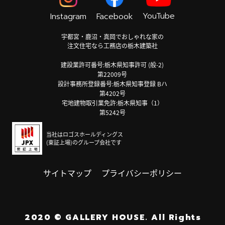
YouTube
Instagram
Facebook
宇都宮・鹿沼・真岡でおしゃれな家の
注文住宅なら工務店の栃木建築社
建設業許可番号:栃木県知事許可 (般-2)
第22009号
設計事務所登録番号:栃木県知事登録 Bハ
第4202号
宅地建物取引業免許:栃木県知事（1）
第5242号
当社はロゴスホールディングス
(東証上場)のグループ会社です
サイトマップ
プライバシーポリシー
2020
©
GALLERY HOUSE.
All Rights