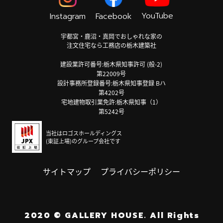
YouTube
Instagram
Facebook
宇都宮・鹿沼・真岡でおしゃれな家の
注文住宅なら工務店の栃木建築社
建設業許可番号:栃木県知事許可 (般-2)
第22009号
設計事務所登録番号:栃木県知事登録 Bハ
第4202号
宅地建物取引業免許:栃木県知事（1）
第5242号
当社はロゴスホールディングス
(東証上場)のグループ会社です
サイトマップ
プライバシーポリシー
2020
©
GALLERY HOUSE.
All Rights