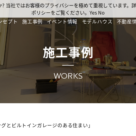
ですか? 当社ではお客様のプライバシーを極めて重視しています
ポリシーをご覧ください。
Yes
No
ンセプト
施工事例
イベント情報
モデルハウス
不動産
施工事例
WORKS
ングとビルトインガレージのある住まい」