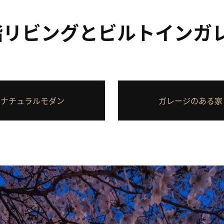
階リビングとビルトインガ
ナチュラルモダン
ガレージのある家