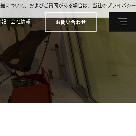
。詳細について、およびご質問がある場合は、当社のプライバシー
情報
会社情報
お問い合わせ
メ
ニ
ュ
ー