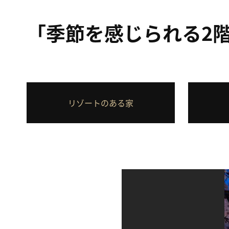
「季節を感じられる2
リゾートのある家