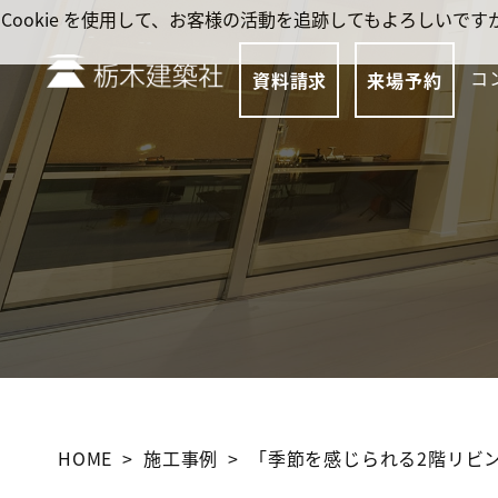
Cookie を使用して、お客様の活動を追跡してもよろしい
コ
資料請求
来場予約
HOME
施工事例
「季節を感じられる2階リビ