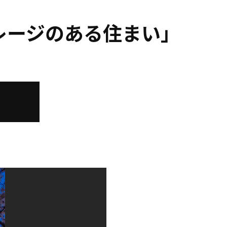
レージのある住まい」