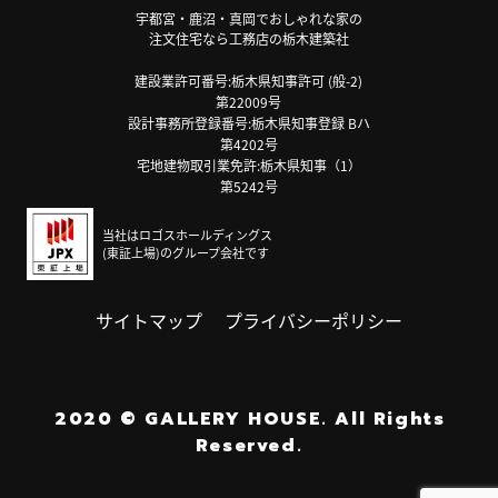
宇都宮・鹿沼・真岡でおしゃれな家の
注文住宅なら工務店の栃木建築社
建設業許可番号:栃木県知事許可 (般-2)
第22009号
設計事務所登録番号:栃木県知事登録 Bハ
第4202号
宅地建物取引業免許:栃木県知事（1）
第5242号
当社はロゴスホールディングス
(東証上場)のグループ会社です
サイトマップ
プライバシーポリシー
2020
©
GALLERY HOUSE.
All Rights
Reserved.