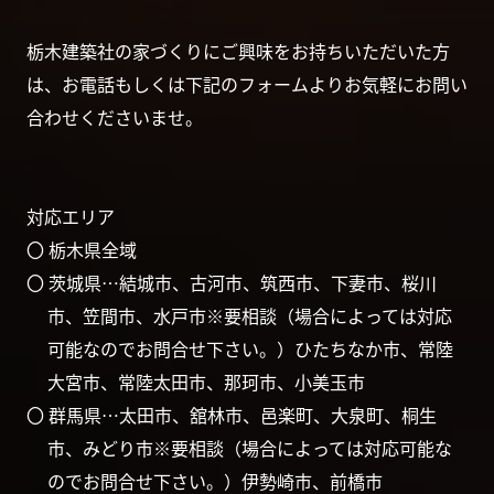
栃木建築社の家づくりにご興味をお持ちいただいた方
は、お電話もしくは下記のフォームよりお気軽にお問い
合わせくださいませ。
対応エリア
〇 栃木県全域
〇 茨城県…結城市、古河市、筑西市、下妻市、桜川
市、笠間市、水戸市※要相談（場合によっては対応
可能なのでお問合せ下さい。）ひたちなか市、常陸
大宮市、常陸太田市、那珂市、小美玉市
〇 群馬県…太田市、舘林市、邑楽町、大泉町、桐生
市、みどり市※要相談（場合によっては対応可能な
のでお問合せ下さい。）伊勢崎市、前橋市