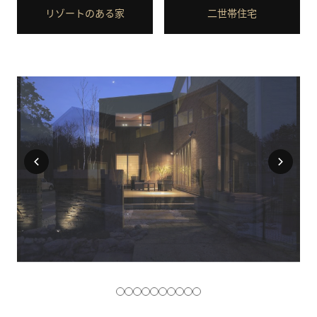
リゾートのある家
二世帯住宅