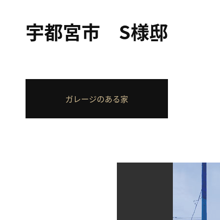
宇都宮市 S様邸
ガレージのある家