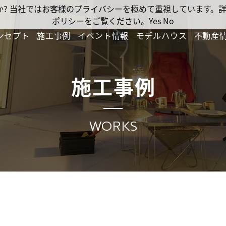
ですか? 当社ではお客様のプライバシーを極めて重視しています
ポリシーをご覧ください。
Yes
No
ンセプト
施工事例
イベント情報
モデルハウス
不動産
施工事例
WORKS