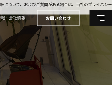
。詳細について、およびご質問がある場合は、当社のプライバシー
情報
会社情報
お問い合わせ
メ
ニ
ュ
ー