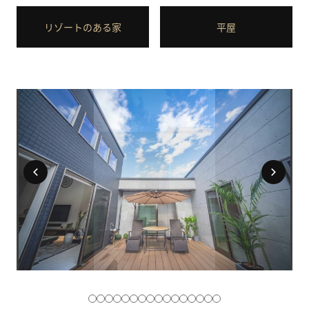
リゾートのある家
平屋