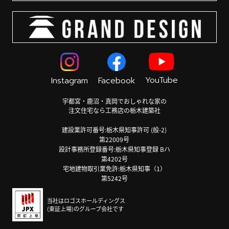
YouTube
Instagram
Facebook
宇都宮・鹿沼・真岡でおしゃれな家の
注文住宅なら工務店の栃木建築社
建設業許可番号:栃木県知事許可 (般-2)
第22009号
設計事務所登録番号:栃木県知事登録 Bハ
第4202号
宅地建物取引業免許:栃木県知事（1）
第5242号
当社はロゴスホールディングス
(東証上場)のグループ会社です