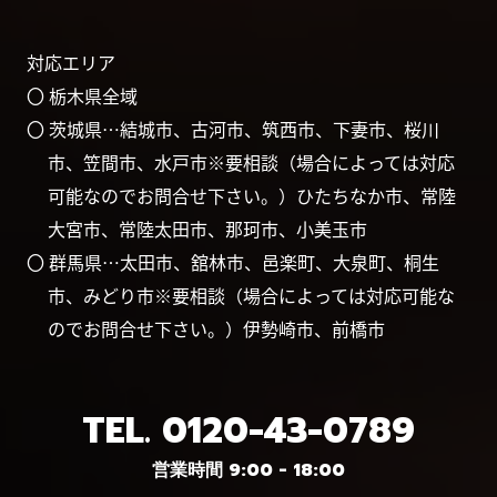
対応エリア
〇 栃木県全域
〇 茨城県…結城市、古河市、筑西市、下妻市、桜川
市、笠間市、水戸市※要相談（場合によっては対応
可能なのでお問合せ下さい。）ひたちなか市、常陸
大宮市、常陸太田市、那珂市、小美玉市
〇 群馬県…太田市、舘林市、邑楽町、大泉町、桐生
市、みどり市※要相談（場合によっては対応可能な
のでお問合せ下さい。）伊勢崎市、前橋市
TEL.
0120-43-0789
営業時間 9:00 - 18:00