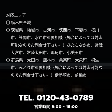
対応エリア
〇 栃木県全域
〇 茨城県…結城市、古河市、筑西市、下妻市、桜川
市、笠間市、水戸市※要相談（場合によっては対応
可能なのでお問合せ下さい。）ひたちなか市、常陸
大宮市、常陸太田市、那珂市、小美玉市
〇 群馬県…太田市、舘林市、邑楽町、大泉町、桐生
市、みどり市※要相談（場合によっては対応可能な
のでお問合せ下さい。）伊勢崎市、前橋市
TEL.
0120-43-0789
営業時間 9:00 - 18:00