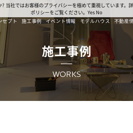
ですか? 当社ではお客様のプライバシーを極めて重視しています
ポリシーをご覧ください。
Yes
No
ンセプト
施工事例
イベント情報
モデルハウス
不動産
施工事例
WORKS