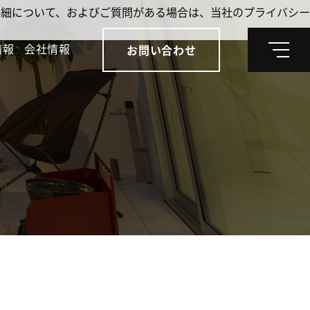
。詳細について、およびご質問がある場合は、当社のプライバシー
情報
会社情報
お問い合わせ
メ
ニ
ュ
ー