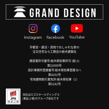
YouTube
Instagram
Facebook
宇都宮・鹿沼・真岡でおしゃれな家の
注文住宅なら工務店の栃木建築社
建設業許可番号:栃木県知事許可 (般-2)
第22009号
設計事務所登録番号:栃木県知事登録 Bハ
第4202号
宅地建物取引業免許:栃木県知事（1）
第5242号
当社はロゴスホールディングス
(東証上場)のグループ会社です