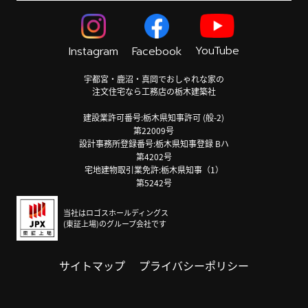
YouTube
Instagram
Facebook
宇都宮・鹿沼・真岡でおしゃれな家の
注文住宅なら工務店の栃木建築社
建設業許可番号:栃木県知事許可 (般-2)
第22009号
設計事務所登録番号:栃木県知事登録 Bハ
第4202号
宅地建物取引業免許:栃木県知事（1）
第5242号
当社はロゴスホールディングス
(東証上場)のグループ会社です
サイトマップ
プライバシーポリシー