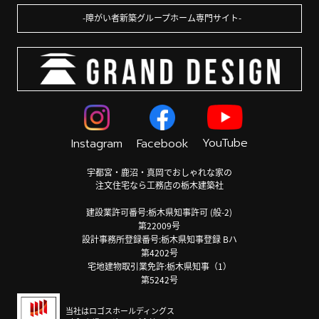
障がい者新築グループホーム専門サイト
YouTube
Instagram
Facebook
宇都宮・鹿沼・真岡でおしゃれな家の
注文住宅なら工務店の栃木建築社
建設業許可番号:栃木県知事許可 (般-2)
第22009号
設計事務所登録番号:栃木県知事登録 Bハ
第4202号
宅地建物取引業免許:栃木県知事（1）
第5242号
当社はロゴスホールディングス