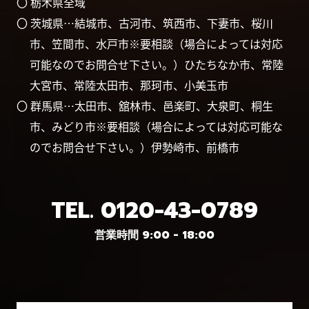
〇 栃木県全域
〇 茨城県…結城市、古河市、筑西市、下妻市、桜川
市、笠間市、水戸市※要相談（場合によっては対応
可能なのでお問合せ下さい。）ひたちなか市、常陸
大宮市、常陸太田市、那珂市、小美玉市
〇 群馬県…太田市、舘林市、邑楽町、大泉町、桐生
市、みどり市※要相談（場合によっては対応可能な
のでお問合せ下さい。）伊勢崎市、前橋市
TEL.
0120-43-0789
営業時間 9:00 - 18:00