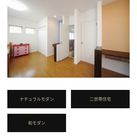
ナチュラルモダン
二世帯住宅
和モダン