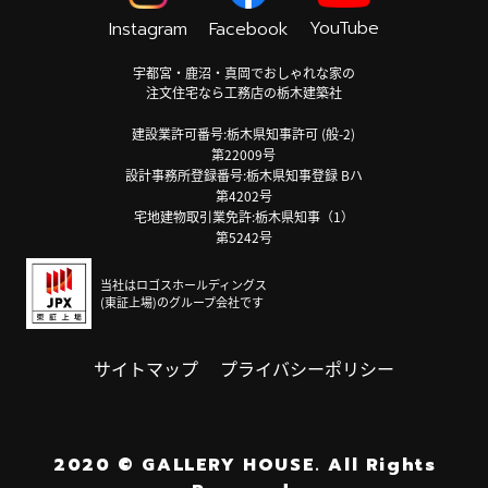
YouTube
Instagram
Facebook
宇都宮・鹿沼・真岡でおしゃれな家の
注文住宅なら工務店の栃木建築社
建設業許可番号:栃木県知事許可 (般-2)
第22009号
設計事務所登録番号:栃木県知事登録 Bハ
第4202号
宅地建物取引業免許:栃木県知事（1）
第5242号
当社はロゴスホールディングス
(東証上場)のグループ会社です
サイトマップ
プライバシーポリシー
2020
©
GALLERY HOUSE.
All Rights