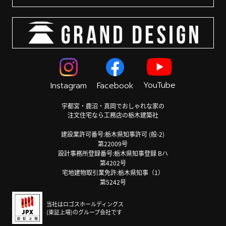
YouTube
Instagram
Facebook
宇都宮・鹿沼・真岡でおしゃれな家の
注文住宅なら工務店の栃木建築社
建設業許可番号:栃木県知事許可 (般-2)
第22009号
設計事務所登録番号:栃木県知事登録 Bハ
第4202号
宅地建物取引業免許:栃木県知事（1）
第5242号
当社はロゴスホールディングス
(東証上場)のグループ会社です