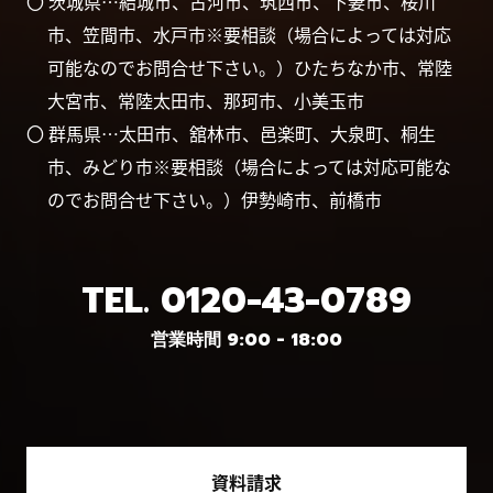
〇 茨城県…結城市、古河市、筑西市、下妻市、桜川
市、笠間市、水戸市※要相談（場合によっては対応
可能なのでお問合せ下さい。）ひたちなか市、常陸
大宮市、常陸太田市、那珂市、小美玉市
〇 群馬県…太田市、舘林市、邑楽町、大泉町、桐生
市、みどり市※要相談（場合によっては対応可能な
のでお問合せ下さい。）伊勢崎市、前橋市
TEL.
0120-43-0789
営業時間 9:00 - 18:00
資料請求