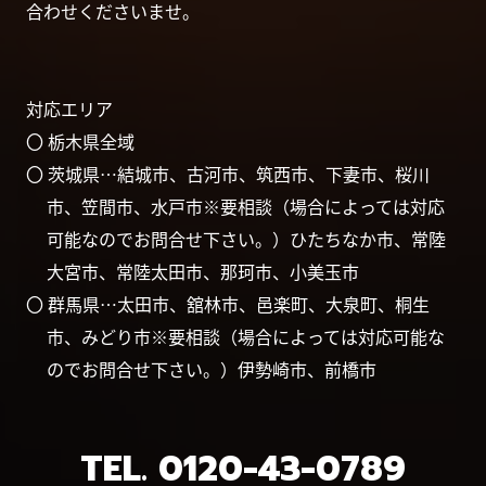
合わせくださいませ。
対応エリア
〇 栃木県全域
〇 茨城県…結城市、古河市、筑西市、下妻市、桜川
市、笠間市、水戸市※要相談（場合によっては対応
可能なのでお問合せ下さい。）ひたちなか市、常陸
大宮市、常陸太田市、那珂市、小美玉市
〇 群馬県…太田市、舘林市、邑楽町、大泉町、桐生
市、みどり市※要相談（場合によっては対応可能な
のでお問合せ下さい。）伊勢崎市、前橋市
TEL.
0120-43-0789