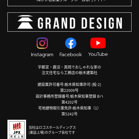
YouTube
Instagram
Facebook
宇都宮・鹿沼・真岡でおしゃれな家の
注文住宅なら工務店の栃木建築社
建設業許可番号:栃木県知事許可 (般-2)
第22009号
設計事務所登録番号:栃木県知事登録 Bハ
第4202号
宅地建物取引業免許:栃木県知事（1）
第5242号
当社はロゴスホールディングス
(東証上場)のグループ会社です