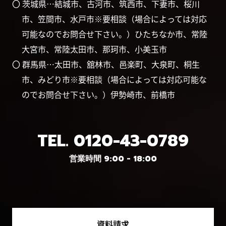
〇 茨城県…結城市、古河市、筑西市、下妻市、桜川
市、笠間市、水戸市※要相談（場合によっては対応
可能なのでお問合せ下さい。）ひたちなか市、常陸
大宮市、常陸太田市、那珂市、小美玉市
〇 群馬県…太田市、舘林市、邑楽町、大泉町、桐生
市、みどり市※要相談（場合によっては対応可能な
のでお問合せ下さい。）伊勢崎市、前橋市
TEL.
0120-43-0789
営業時間 9:00 - 18:00
資料請求