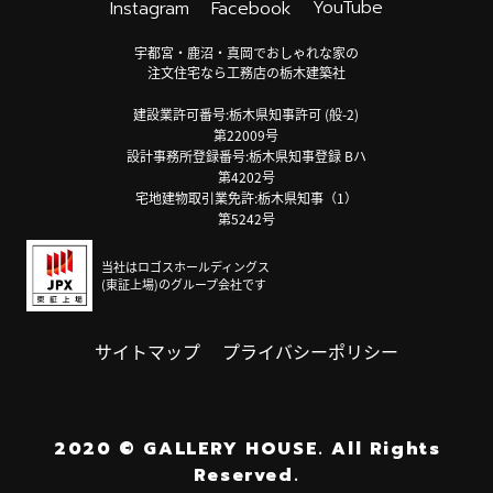
YouTube
Instagram
Facebook
宇都宮・鹿沼・真岡でおしゃれな家の
注文住宅なら工務店の栃木建築社
建設業許可番号:栃木県知事許可 (般-2)
第22009号
設計事務所登録番号:栃木県知事登録 Bハ
第4202号
宅地建物取引業免許:栃木県知事（1）
第5242号
当社はロゴスホールディングス
(東証上場)のグループ会社です
サイトマップ
プライバシーポリシー
2020
©
GALLERY HOUSE.
All Rights
Reserved.