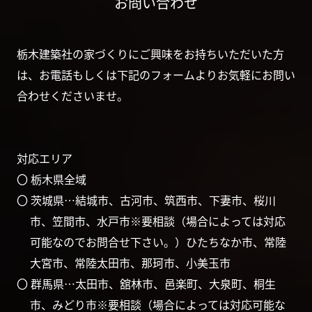
お問い合わせ
栃木建築社の家づくりにご興味をお持ちいただいた方
は、お電話もしくは下記のフォームよりお気軽にお問い
合わせくださいませ。
対応エリア
〇 栃木県全域
〇 茨城県…結城市、古河市、筑西市、下妻市、桜川
市、笠間市、水戸市※要相談（場合によっては対応
可能なのでお問合せ下さい。）ひたちなか市、常陸
大宮市、常陸太田市、那珂市、小美玉市
〇 群馬県…太田市、舘林市、邑楽町、大泉町、桐生
市、みどり市※要相談（場合によっては対応可能な