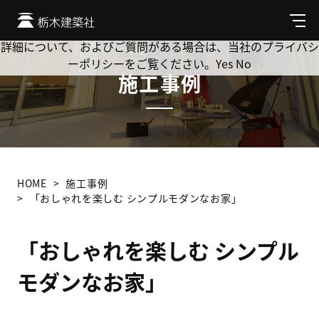
Cookie を使用して、お客様の活動を追跡してもよろしいです
か? 当社ではお客様のプライバシーを極めて重視しています。
メ
ニ
詳細について、およびご質問がある場合は、当社のプライバシ
ュ
ーポリシーをご覧ください。
Yes
No
ー
施工事例
HOME
施工事例
「おしゃれを楽しむ シンプルモダンなお家」
「おしゃれを楽しむ シンプル
モダンなお家」