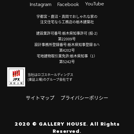
YouTube
Instagram
Facebook
宇都宮・鹿沼・真岡でおしゃれな家の
注文住宅なら工務店の栃木建築社
建設業許可番号:栃木県知事許可 (般-2)
第22009号
設計事務所登録番号:栃木県知事登録 Bハ
第4202号
宅地建物取引業免許:栃木県知事（1）
第5242号
当社はロゴスホールディングス
(東証上場)のグループ会社です
サイトマップ
プライバシーポリシー
2020
©
GALLERY HOUSE.
All Rights
Reserved.