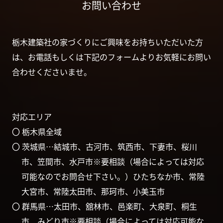
お問い合わせ
栃木建築社の家づくりにご興味をお持ちいただいた方
は、お電話もしくは下記のフォームよりお気軽にお問い
合わせくださいませ。
対応エリア
〇 栃木県全域
〇 茨城県…結城市、古河市、筑西市、下妻市、桜川
市、笠間市、水戸市※要相談（場合によっては対応
可能なのでお問合せ下さい。）ひたちなか市、常陸
大宮市、常陸太田市、那珂市、小美玉市
〇 群馬県…太田市、舘林市、邑楽町、大泉町、桐生
市、みどり市※要相談（場合によっては対応可能な