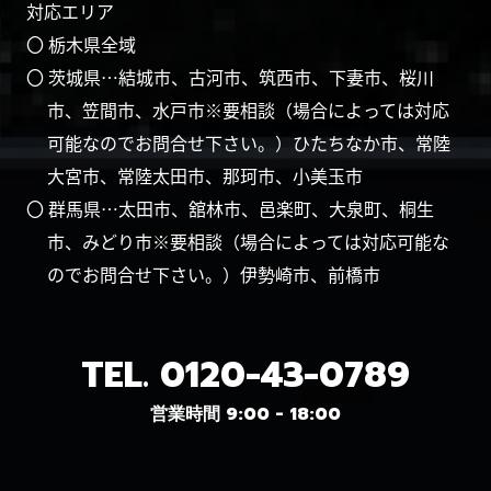
対応エリア
〇 栃木県全域
〇 茨城県…結城市、古河市、筑西市、下妻市、桜川
市、笠間市、水戸市※要相談（場合によっては対応
可能なのでお問合せ下さい。）ひたちなか市、常陸
大宮市、常陸太田市、那珂市、小美玉市
〇 群馬県…太田市、舘林市、邑楽町、大泉町、桐生
市、みどり市※要相談（場合によっては対応可能な
のでお問合せ下さい。）伊勢崎市、前橋市
TEL.
0120-43-0789
営業時間 9:00 - 18:00