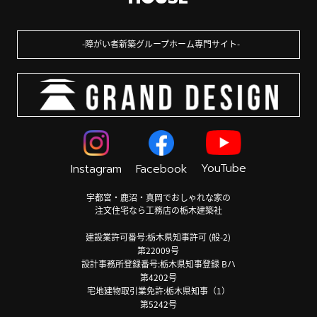
障がい者新築グループホーム専門サイト
YouTube
Instagram
Facebook
宇都宮・鹿沼・真岡でおしゃれな家の
注文住宅なら工務店の栃木建築社
建設業許可番号:栃木県知事許可 (般-2)
第22009号
設計事務所登録番号:栃木県知事登録 Bハ
第4202号
宅地建物取引業免許:栃木県知事（1）
第5242号