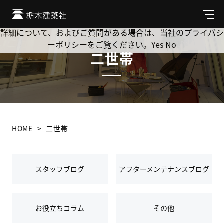
Cookie を使用して、お客様の活動を追跡してもよろしいです
か? 当社ではお客様のプライバシーを極めて重視しています。
メ
ニ
詳細について、およびご質問がある場合は、当社のプライバシ
ュ
ーポリシーをご覧ください。
Yes
No
ー
二世帯
HOME
二世帯
スタッフブログ
アフターメンテナンスブログ
お役立ちコラム
その他