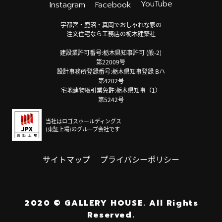
YouTube
Instagram
Facebook
宇都宮・鹿沼・真岡でおしゃれな家の
注文住宅なら工務店の栃木建築社
建設業許可番号:栃木県知事許可 (般-2)
第22009号
設計事務所登録番号:栃木県知事登録 Bハ
第4202号
宅地建物取引業免許:栃木県知事（1）
第5242号
当社はロゴスホールディングス
(東証上場)のグループ会社です
サイトマップ
プライバシーポリシー
2020
©
GALLERY HOUSE.
All Rights
Reserved.