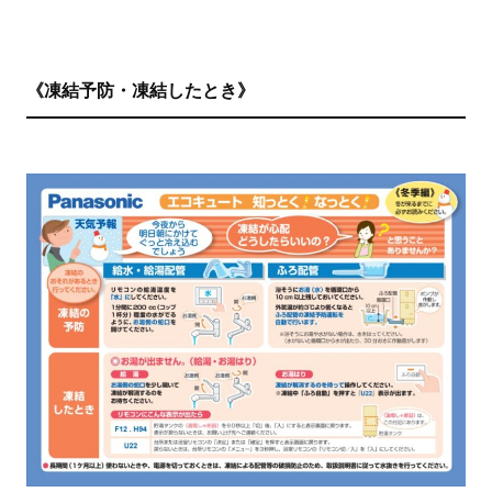
《凍結予防・凍結したとき》