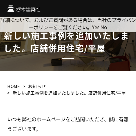
Cookie を使用して、お客様の活動を追跡してもよろしいです
か? 当社ではお客様のプライバシーを極めて重視しています。
詳細について、およびご質問がある場合は、当社のプライバシ
ーポリシーをご覧ください。
Yes
No
新しい施工事例を追加いたしま
した。店舗併用住宅/平屋
HOME
お知らせ
新しい施工事例を追加いたしました。店舗併用住宅/平屋
いつも弊社のホームページをご訪問いただき、誠に有難
うございます。