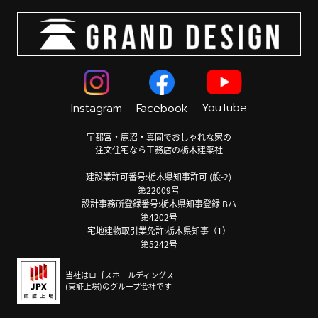
YouTube
Instagram
Facebook
宇都宮・鹿沼・真岡でおしゃれな家の
注文住宅なら工務店の栃木建築社
建設業許可番号:栃木県知事許可 (般-2)
第22009号
設計事務所登録番号:栃木県知事登録 Bハ
第4202号
宅地建物取引業免許:栃木県知事（1）
第5242号
当社はロゴスホールディングス
(東証上場)のグループ会社です