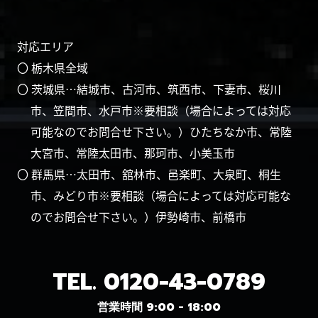
対応エリア
〇 栃木県全域
〇 茨城県…結城市、古河市、筑西市、下妻市、桜川
市、笠間市、水戸市※要相談（場合によっては対応
可能なのでお問合せ下さい。）ひたちなか市、常陸
大宮市、常陸太田市、那珂市、小美玉市
〇 群馬県…太田市、舘林市、邑楽町、大泉町、桐生
市、みどり市※要相談（場合によっては対応可能な
のでお問合せ下さい。）伊勢崎市、前橋市
TEL.
0120-43-0789
営業時間 9:00 - 18:00