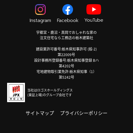
YouTube
Instagram
Facebook
宇都宮・鹿沼・真岡でおしゃれな家の
注文住宅なら工務店の栃木建築社
建設業許可番号:栃木県知事許可 (般-2)
第22009号
設計事務所登録番号:栃木県知事登録 Bハ
第4202号
宅地建物取引業免許:栃木県知事（1）
第5242号
当社はロゴスホールディングス
(東証上場)のグループ会社です
サイトマップ
プライバシーポリシー