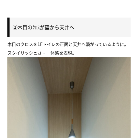
②木目のｸﾛｽが壁から天井へ
木目のクロスを1Fトイレの正面と天井へ繋がっているように。
スタイリッシュさ・一体感を表現。