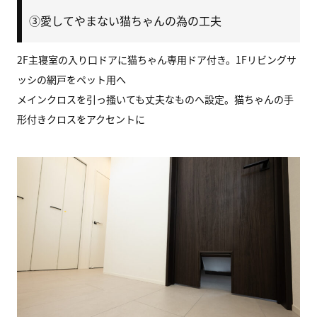
③愛してやまない猫ちゃんの為の工夫
2F主寝室の入り口ドアに猫ちゃん専用ドア付き。1Fリビングサ
ッシの網戸をペット用へ
メインクロスを引っ搔いても丈夫なものへ設定。猫ちゃんの手
形付きクロスをアクセントに