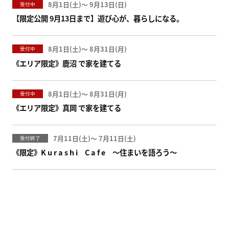
8月1日(
)
〜
9月13日(
)
受付中
【限定公開 9月13日まで】遊び心が、暮らしになる。
8月1日(
)
〜
8月31日(
)
受付中
《エリア限定》鹿沼 で家を建てる
8月1日(
)
〜
8月31日(
)
受付中
《エリア限定》真岡 で家を建てる
7月11日(
)
〜
7月11日(
)
受付終了
《限定》K u r a s h i C a f e ～住まいを語ろう～