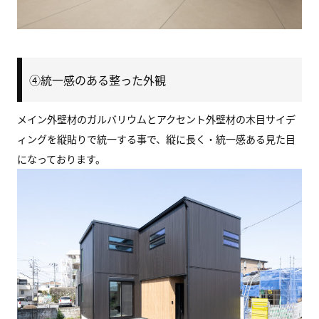
④統一感のある整った外観
メイン外壁材のガルバリウムとアクセント外壁材の木目サイデ
ィングを縦貼りで統一する事で、縦に長く・統一感ある見た目
になっております。