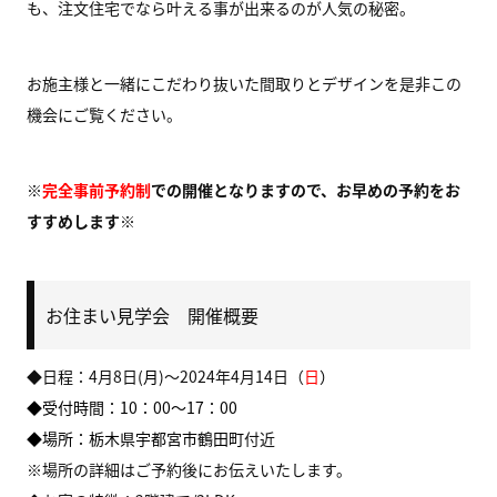
も、注文住宅でなら叶える事が出来るのが人気の秘密。
お施主様と一緒にこだわり抜いた間取りとデザインを是非この
機会にご覧ください。
※
完全事前予約制
での開催となりますので、お早めの予約をお
すすめします※
お住まい見学会 開催概要
◆日程：4月8日(
月
)～2024年4月14日（
日
）
◆受付時間：10：00～17：00
◆場所：栃木県宇都宮市鶴田町
付近
※場所の詳細はご予約後にお伝えいたします。