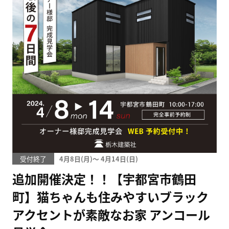
受付終了
4月8日(
)
〜
4月14日(
)
追加開催決定！！【宇都宮市鶴田
町】猫ちゃんも住みやすいブラック
アクセントが素敵なお家 アンコール