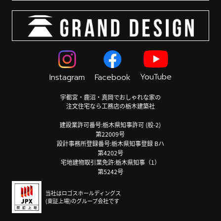
YouTube
Instagram
Facebook
宇都宮・鹿沼・真岡でおしゃれな家の
注文住宅なら工務店の栃木建築社
建設業許可番号:栃木県知事許可 (般-2)
第22009号
設計事務所登録番号:栃木県知事登録 Bハ
第4202号
宅地建物取引業免許:栃木県知事（1）
第5242号
当社はロゴスホールディングス
(東証上場)のグループ会社です