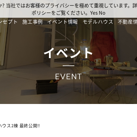
ですか? 当社ではお客様のプライバシーを極めて重視しています
ポリシーをご覧ください。
Yes
No
ンセプト
施工事例
イベント情報
モデルハウス
不動産
イベント
EVENT
ウス2棟 最終公開‼