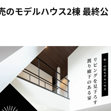
売のモデルハウス2棟 最終公