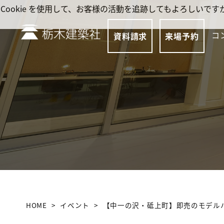
Cookie を使用して、お客様の活動を追跡してもよろしい
コ
資料請求
来場予約
HOME
イベント
【中一の沢・砥上町】即売のモデルハ