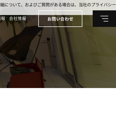
。詳細について、およびご質問がある場合は、当社のプライバシー
情報
会社情報
お問い合わせ
メ
ニ
ュ
ー