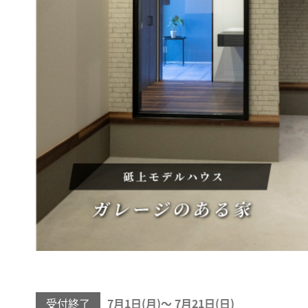
受付終了
7月1日(
)
〜
7月21日(
)