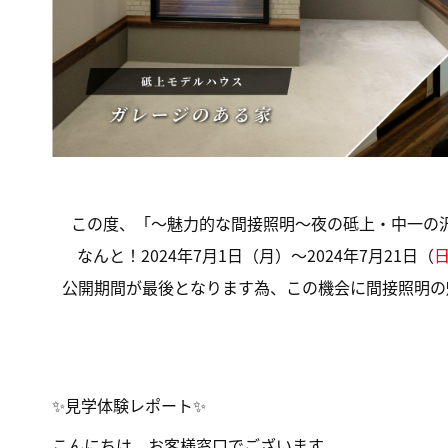
この度、「〜魅力的な間接照明〜夜の砥上・中一の
なんと！2024年7月1日（月）～2024年7月21日（
公開期間が最後となります為、この機会に間接照明の
✨見学体験レポート✨
こんにちは。お客様窓口でございます。