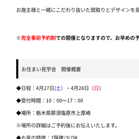
お施主様と一緒にこだわり抜いた間取りとデザインを
※
完全事前予約制
での開催となりますので、お早めの
お住まい見学会 開催概要
◆日程：4月27日(
土
）・4月28日（
日
）
◆受付時間：10：00～17：00
◆場所：栃木県那須塩原市上厚崎
※場所の詳細はご予約後にお伝えいたします。
◆お家の特徴：2階建/3LDK