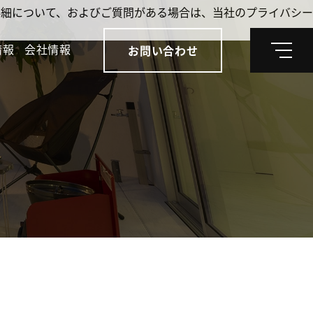
。詳細について、およびご質問がある場合は、当社のプライバシー
情報
会社情報
お問い合わせ
メ
ニ
ュ
ー