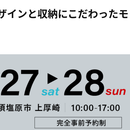
ザインと収納にこだわったモ