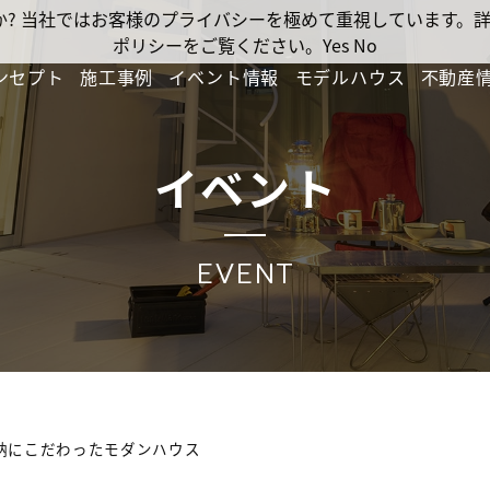
ですか? 当社ではお客様のプライバシーを極めて重視しています
ポリシーをご覧ください。
Yes
No
ンセプト
施工事例
イベント情報
モデルハウス
不動産
イベント
EVENT
納にこだわったモダンハウス