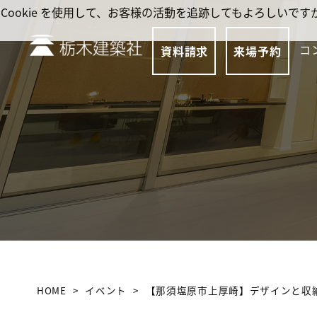
Cookie を使用して、お客様の活動を追跡してもよろしい
コ
資料請求
来場予約
HOME
イベント
【那須塩原市上厚崎】デザインと収