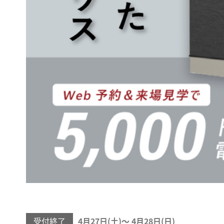
受付終了
4月27日(
)
〜
4月28日(
)