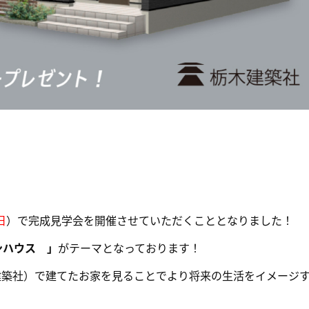
日
）で完成見学会を開催させていただくこととなりました！
ンハウス 」
がテーマとなっております！
栃木建築社）で建てたお家を見ることでより将来の生活をイメージ