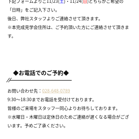
下記フォームよりご11/23(
土
)・11/24(
日
)どちらかご希望の
「日時」をご記入下さい。
後日、弊社スタッフよりご連絡させて頂きます。
※本完成見学会住所は、ご予約頂いた方にご連絡させて頂きま
す。
◆お電話でのご予約◆
お問い合わせ先：
028-648-0789
9:30～18:30までお電話を受付けております。
皆様のご来場をスタッフ一同心よりお待ちしております。
※水曜日・木曜日は定休日のためご連絡が遅くなる場合がござ
います。予めご了承ください。