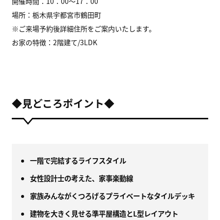
開催時間：10：00～17：00
場所：栃木県宇都宮市鶴田町
※ご来場予約後詳細住所をご案内いたします。
お家の特徴：2階建て/3LDK
◆見どころポイント◆
一階で完結するライフスタイル
女性設計士の考えた、家事楽動線
家族みんながくつろげるプライベートなタイルデッキ
建物を大きく見せる準平屋構造とL型レイアウト