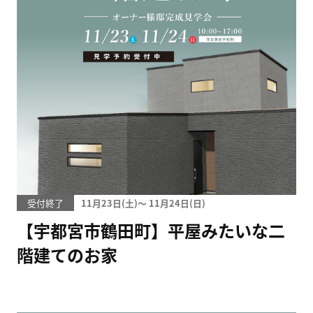
受付終了
11月23日(
)
〜
11月24日(
)
【宇都宮市鶴田町】平屋みたいな二
階建てのお家