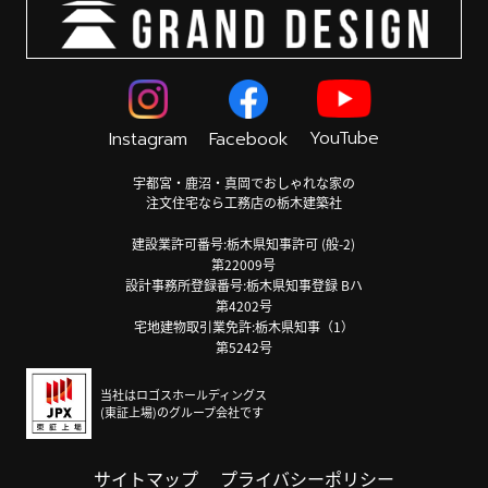
YouTube
Instagram
Facebook
宇都宮・鹿沼・真岡でおしゃれな家の
注文住宅なら工務店の栃木建築社
建設業許可番号:栃木県知事許可 (般-2)
第22009号
設計事務所登録番号:栃木県知事登録 Bハ
第4202号
宅地建物取引業免許:栃木県知事（1）
第5242号
当社はロゴスホールディングス
(東証上場)のグループ会社です
サイトマップ
プライバシーポリシー