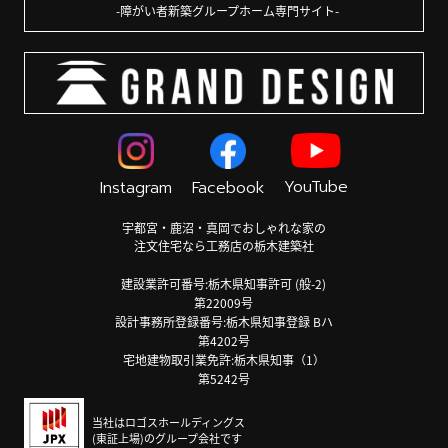
障がい者新築グループホーム専門サイト
YouTube
Instagram
Facebook
宇都宮・鹿沼・真岡でおしゃれな家の
注文住宅なら工務店の栃木建築社
建設業許可番号:栃木県知事許可 (般-2)
第22009号
設計事務所登録番号:栃木県知事登録 Bハ
第4202号
宅地建物取引業免許:栃木県知事（1）
第5242号
当社はロゴスホールディングス
(東証上場)のグループ会社です