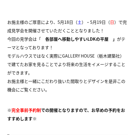
お施主様のご厚意により、5月18日（
土
）・5月19日（
日
）で完
成見学会を開催させていただくこととなりました！
今回の見学会は「
各部屋へ移動しやすいLDKの平屋 」
がテ
ーマとなっております！
モデルハウスではなく実際にGALLERY HOUSE（栃木建築社）
で建てたお家を見ることでより将来の生活をイメージすること
ができます。
お施主様と一緒にこだわり抜いた間取りとデザインを是非この
機会にご覧ください。
※
完全事前予約制
での開催となりますので、お早めの予約をお
すすめします※