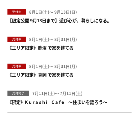
8月1日(
)
〜
9月13日(
)
受付中
【限定公開 9月13日まで】遊び心が、暮らしになる。
8月1日(
)
〜
8月31日(
)
受付中
《エリア限定》鹿沼 で家を建てる
8月1日(
)
〜
8月31日(
)
受付中
《エリア限定》真岡 で家を建てる
7月11日(
)
〜
7月11日(
)
受付終了
《限定》K u r a s h i C a f e ～住まいを語ろう～