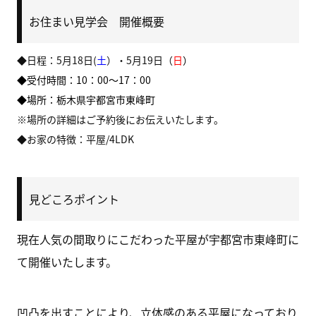
お住まい見学会 開催概要
◆日程：5月18日(
土
）・5月19日（
日
）
◆受付時間：10：00～17：00
◆場所：栃木県宇都宮市東峰町
※場所の詳細はご予約後にお伝えいたします。
◆お家の特徴：平屋/4LDK
見どころポイント
現在人気の間取りにこだわった平屋が宇都宮市東峰町に
て開催いたします。
凹凸を出すことにより、立体感のある平屋になっており