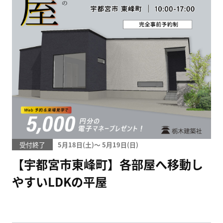
受付終了
5月18日(
)
〜
5月19日(
)
【宇都宮市東峰町】各部屋へ移動し
やすいLDKの平屋