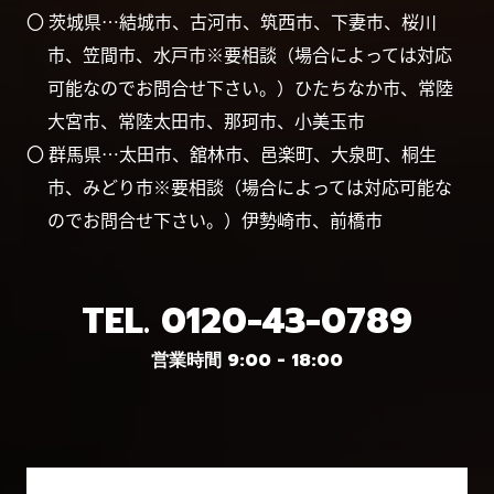
〇 茨城県…結城市、古河市、筑西市、下妻市、桜川
市、笠間市、水戸市※要相談（場合によっては対応
可能なのでお問合せ下さい。）ひたちなか市、常陸
大宮市、常陸太田市、那珂市、小美玉市
〇 群馬県…太田市、舘林市、邑楽町、大泉町、桐生
市、みどり市※要相談（場合によっては対応可能な
のでお問合せ下さい。）伊勢崎市、前橋市
TEL.
0120-43-0789
営業時間 9:00 - 18:00