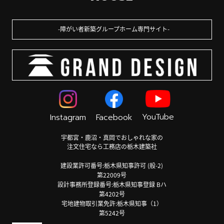
障がい者新築グループホーム専門サイト
YouTube
Instagram
Facebook
宇都宮・鹿沼・真岡でおしゃれな家の
注文住宅なら工務店の栃木建築社
建設業許可番号:栃木県知事許可 (般-2)
第22009号
設計事務所登録番号:栃木県知事登録 Bハ
第4202号
宅地建物取引業免許:栃木県知事（1）
第5242号