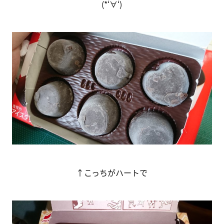
(*‘∀‘)
↑こっちがハートで