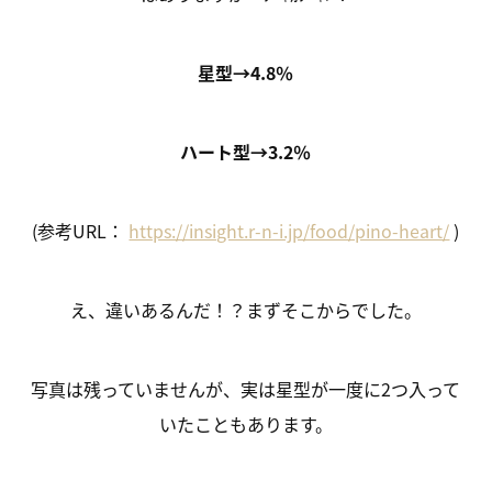
星型→4.8％
ハート型→3.2％
(参考URL：
https://insight.r-n-i.jp/food/pino-heart/
)
え、違いあるんだ！？まずそこからでした。
写真は残っていませんが、実は星型が一度に2つ入って
いたこともあります。