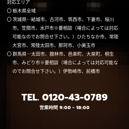
対応エリア
〇 栃木県全域
〇 茨城県…結城市、古河市、筑西市、下妻市、桜川
市、笠間市、水戸市※要相談（場合によっては対応
可能なのでお問合せ下さい。）ひたちなか市、常陸
大宮市、常陸太田市、那珂市、小美玉市
〇 群馬県…太田市、舘林市、邑楽町、大泉町、桐生
市、みどり市※要相談（場合によっては対応可能な
のでお問合せ下さい。）伊勢崎市、前橋市
TEL.
0120-43-0789
営業時間 9:00 - 18:00